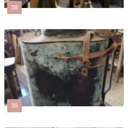
38
39