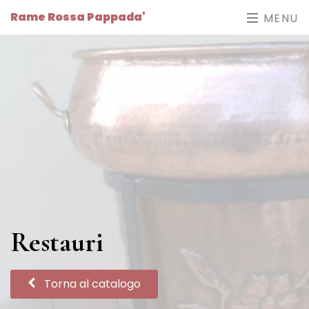
Rame Rossa Pappada'
MENU
Restauri
Torna al catalogo