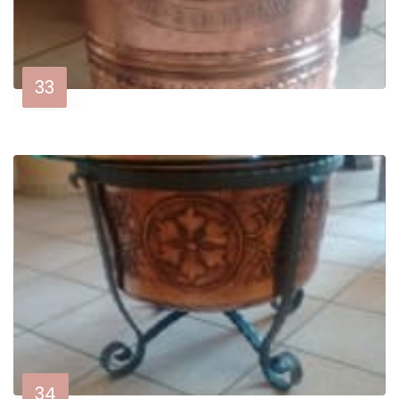
33
34