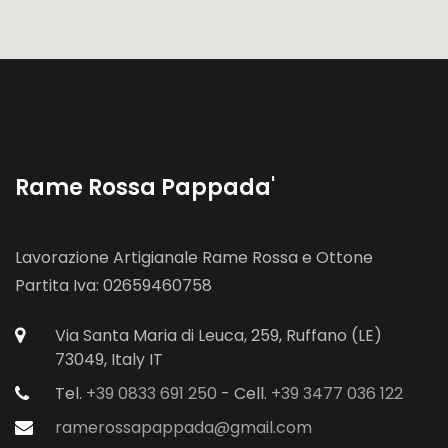
Rame Rossa Pappada'
Lavorazione Artigianale Rame Rossa e Ottone
Partita Iva: 02659460758
Via Santa Maria di Leuca, 259, Ruffano (LE)
73049, Italy IT
Tel.
+39 0833 691 250
- Cell.
+39 3477 036 122
ramerossapappada@gmail.com