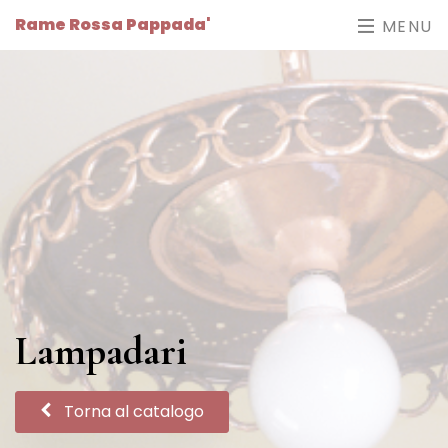
Rame Rossa Pappada'
MENU
Lampadari
Torna al catalogo