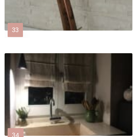
33
34