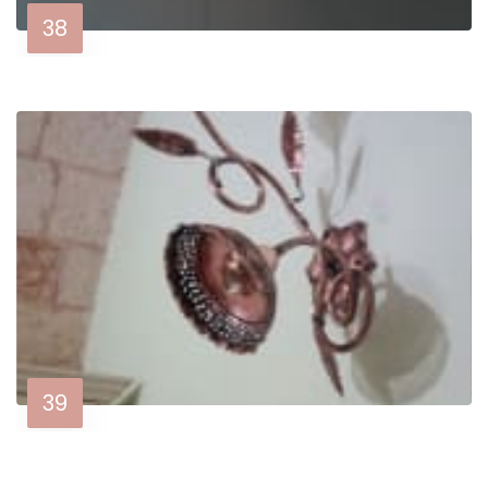
38
39