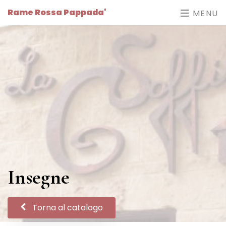
Rame Rossa Pappada'
MENU
Insegne
Torna al catalogo