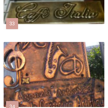
33
34