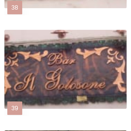
38
39