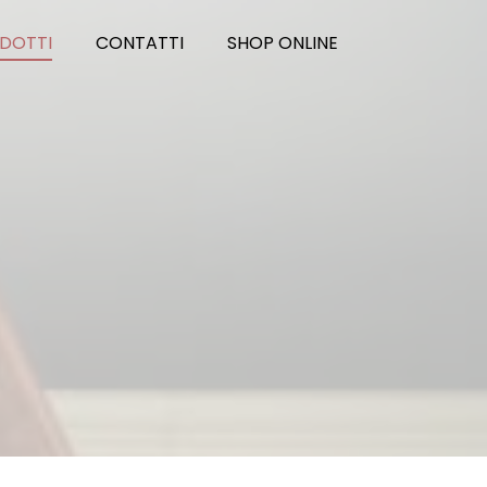
DOTTI
CONTATTI
SHOP ONLINE