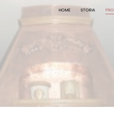
HOME
STORIA
PRO