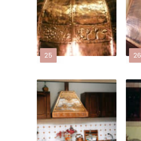
25
26