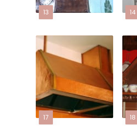
13
14
17
18