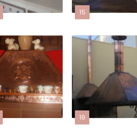
15
19