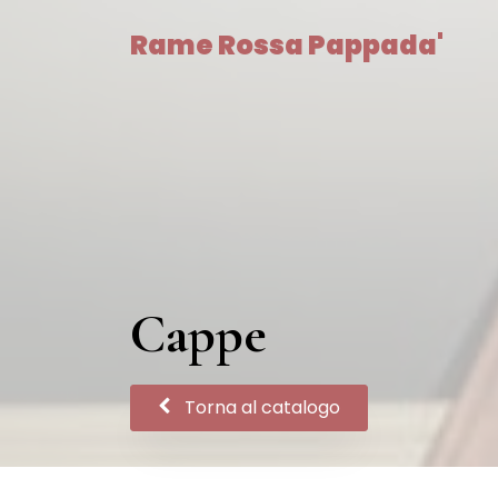
Rame Rossa Pappada'
Cappe
Torna al catalogo