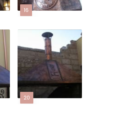
16
20