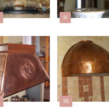
31
35