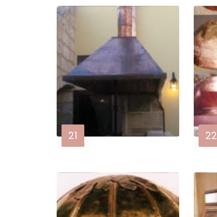
21
22